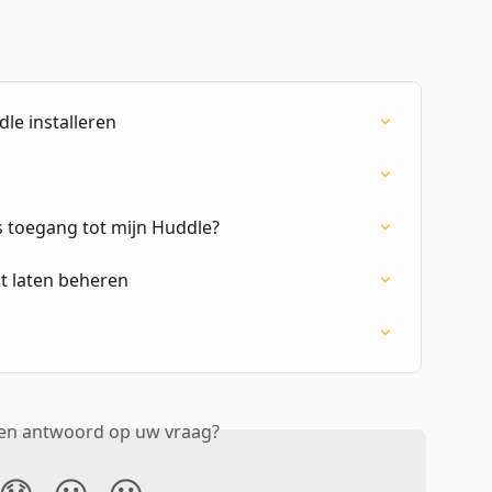
le installeren
s toegang tot mijn Huddle?
 laten beheren
een antwoord op uw vraag?