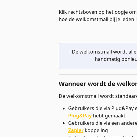
Klik rechtsboven op het oogje om 
hoe de welkomstmail bij je leden 
ℹ️ De welkomstmail wordt alle
handmatig opnieu
Wanneer wordt de welko
De welkomstmail wordt standaard
Gebruikers die via Plug&Pay 
Plug&Pay
 hebt gemaakt
Gebruikers die via een ander
Zapier
koppeling