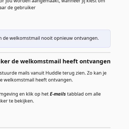
r jou worden aangemaakt, wanneer jij kiest om 
aar de gebruiker
len de welkomstmail nooit opnieuw ontvangen. 
iker de welkomstmail heeft ontvangen
erstuurde mails vanuit Huddle terug zien. Zo kan je 
de welkomstmail heeft ontvangen. 
geving en klik op het 
E-mails
 tabblad om alle 
er te bekijken. 