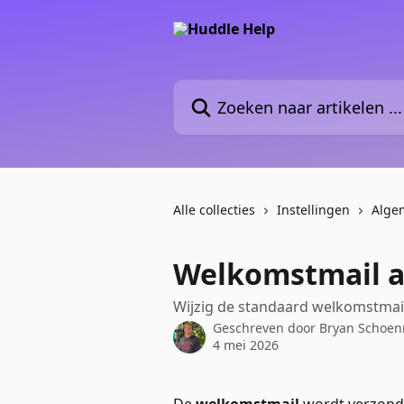
Naar de hoofdinhoud
Zoeken naar artikelen ...
Alle collecties
Instellingen
Alge
Welkomstmail 
Wijzig de standaard welkomstmail
Geschreven door
Bryan Schoe
4 mei 2026