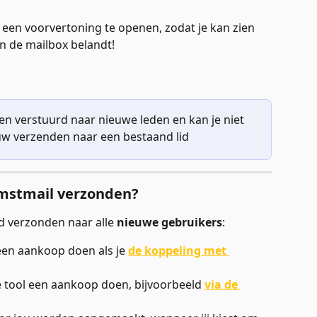
een voorvertoning te openen, zodat je kan zien 
in de mailbox belandt!
en verstuurd naar nieuwe leden en kan je niet 
w verzenden naar een bestaand lid
mstmail verzonden?
 verzonden naar alle 
nieuwe
gebruikers
:
een aankoop doen als je 
de koppeling met 
e tool een aankoop doen, bijvoorbeeld 
via de 