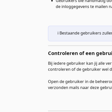
Gebruikers die handmatig doo
de inloggegevens te mailen n
ℹ️ Bestaande gebruikers zul
Controleren of een gebru
Bij iedere gebruiker kan jij alle v
controleren of de gebruiker wel 
Open de gebruiker in de beheerom
verzonden mails naar deze gebruik