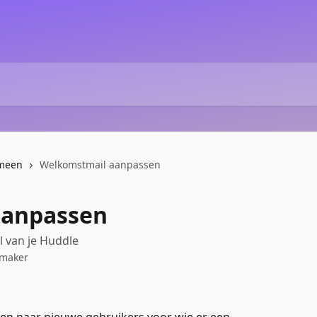
meen
Welkomstmail aanpassen
aanpassen
 van je Huddle
nmaker