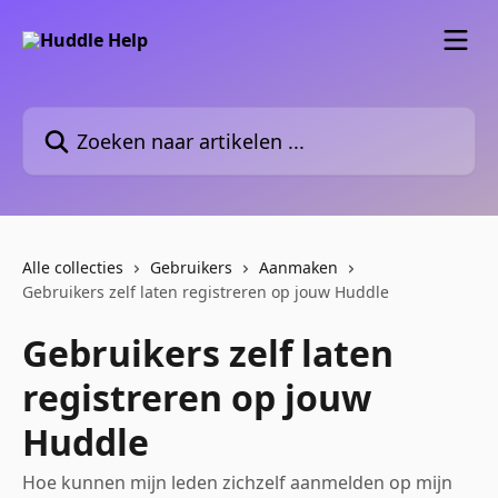
Naar de hoofdinhoud
Zoeken naar artikelen ...
Alle collecties
Gebruikers
Aanmaken
Gebruikers zelf laten registreren op jouw Huddle
Gebruikers zelf laten
registreren op jouw
Huddle
Hoe kunnen mijn leden zichzelf aanmelden op mijn