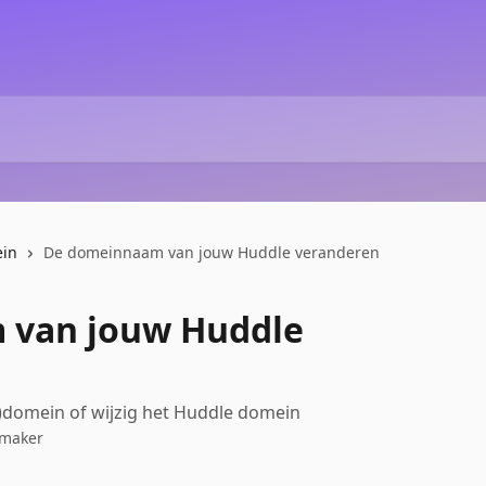
in
De domeinnaam van jouw Huddle veranderen
 van jouw Huddle
ub)domein of wijzig het Huddle domein
nmaker