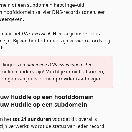
omein of een subdomein hebt ingevuld, 
en hoofddomein zal vier DNS-records tonen, een 
weergeven. 
 naar het 
DNS-overzicht
. Hier zal je de records 
 zijn. Bij een hoofddomein zijn er vier records, bij 
ds. 
llingen zijn 
algemene DNS-instellingen
. Per 
melden anders zijn! Mocht je er niet uitkomen, 
eidingen van jouw domeinprovider raadplegen. 
jouw Huddle op een hoofddomein
jouw Huddle op een subdomein
n het 
tot 24 uur duren
 voordat dit overal is 
zijn verwerkt, wordt de status van ieder record 