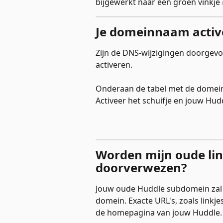
bijgewerkt naar een groen vinkje
Je domeinnaam activ
Zijn de DNS-wijzigingen doorgev
activeren. 
Onderaan de tabel met de domein 
Activeer het schuifje en jouw Hu
Worden mijn oude lin
doorverwezen? 
Jouw oude Huddle subdomein zal 
domein. Exacte URL's, zoals linkje
de homepagina van jouw Huddle.