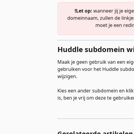
❗️
Let op:
 wanneer jij je e
domeinnaam, zullen de linkjes
moet je een redir
Huddle subdomein wi
Maak je geen gebruik van een ei
gebruiken voor het Huddle subdome
wijzigen. 
Kies een ander subdomein en klik
is, ben je vrij om deze te gebruike
Gerelateerde artikelen