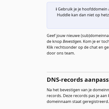
ℹ️
 Gebruik je je hoofddomein al
Huddle kan dan niet op hetz
Geef jouw nieuwe (sub)domeinnaa
de knop
 Bevestigen
. Kom je er toch
Klik rechtsonder op de chat en gee
door ons team. 
DNS-records aanpasse
Na het bevestigen van je domeinn
records. Deze records pas je aan bi
domeinnaam staat geregistreerd.