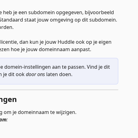
e heb je een subdomein opgegeven, bijvoorbeeld 
 Standaard staat jouw omgeving op dit subdomein. 
orden. 
 licentie, dan kun je jouw Huddle ook op je eigen 
lezen hoe je jouw domeinnaam aanpast.
je domein-instellingen aan te passen. Vind je dit 
 je dit ook 
door ons
 laten doen. 
ingen
 om je domeinnaam te wijzigen. 
aam
: