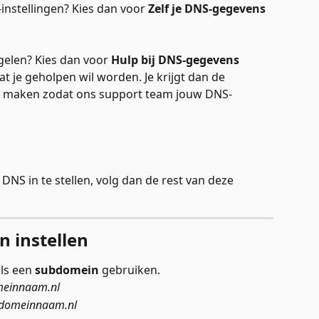
instellingen? Kies dan voor 
Zelf je DNS-gegevens 
egelen? Kies dan voor 
Hulp bij DNS-gegevens 
at je geholpen wil worden. Je krijgt dan de 
te maken zodat ons support team jouw DNS-
DNS in te stellen, volg dan de rest van deze 
n instellen
als een 
subdomein
 gebruiken. 
einnaam.nl
wdomeinnaam.nl