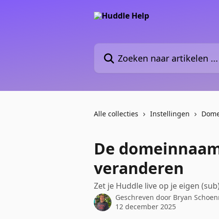
Naar de hoofdinhoud
Zoeken naar artikelen ...
Alle collecties
Instellingen
Dome
De domeinnaam
veranderen
Zet je Huddle live op je eigen (s
Geschreven door
Bryan Schoe
12 december 2025