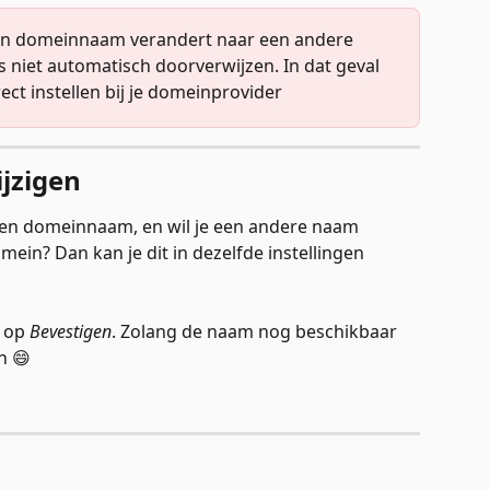
igen domeinnaam verandert naar een andere 
 niet automatisch doorverwijzen. In dat geval 
ect instellen bij je domeinprovider
jzigen
gen domeinnaam, en wil je een andere naam 
in? Dan kan je dit in dezelfde instellingen 
 op 
Bevestigen
. Zolang de naam nog beschikbaar 
n 😄