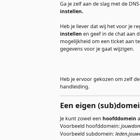
Ga je zelf aan de slag met de DNS-
instellen.
Heb je liever dat wij het voor je r
instellen 
en geef in de chat aan d
mogelijkheid om een ticket aan 
gegevens voor je gaat wijzigen. 
Heb je ervoor gekozen om zelf de 
handleiding. 
Een eigen (sub)domei
Je kunt zowel een 
hoofddomein
 
Voorbeeld hoofddomein: 
jouwdom
Voorbeeld subdomein: 
leden.jou