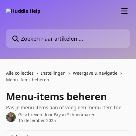
Naar de hoofdinhoud
Zoeken naar artikelen ...
Alle collecties
Instellingen
Weergave & navigatie
Menu-items beheren
Menu-items beheren
Pas je menu-items aan of voeg een menu-item toe!
Geschreven door
Bryan Schoenmaker
15 december 2025