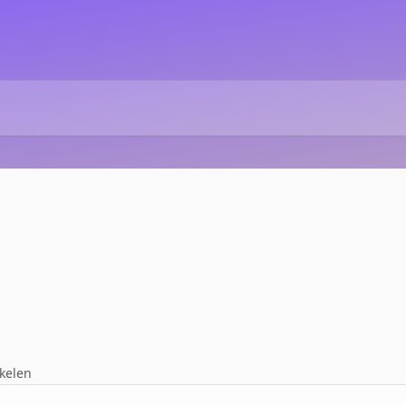
ikelen