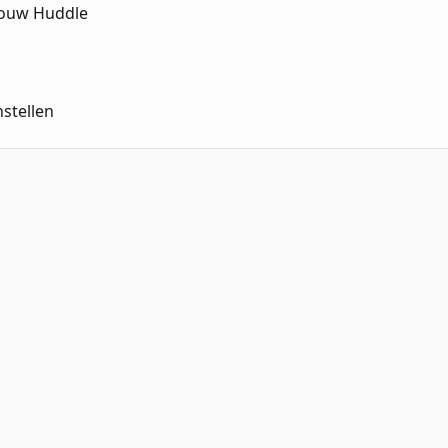
jouw Huddle
stellen