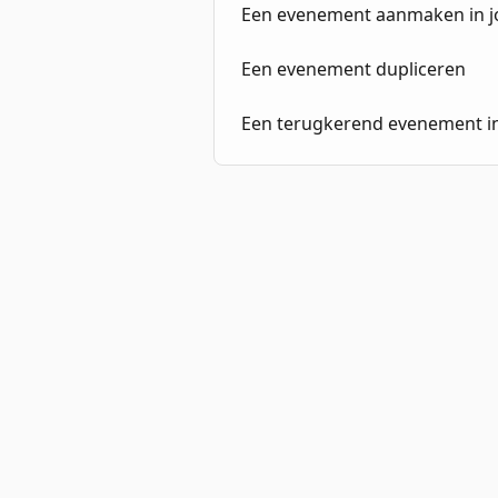
Een evenement aanmaken in 
Een evenement dupliceren
Een terugkerend evenement in