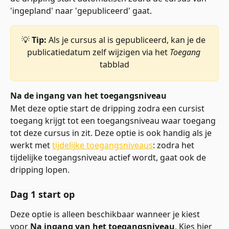
'ingepland' naar 'gepubliceerd' gaat.
💡 
Tip:
 Als je cursus al is gepubliceerd, kan je de 
publicatiedatum zelf wijzigen via het 
Toegang 
tabblad
Na de ingang van het toegangsniveau
Met deze optie start de dripping zodra een cursist 
toegang krijgt tot een toegangsniveau waar toegang 
tot deze cursus in zit. Deze optie is ook handig als je 
werkt met 
tijdelijke toegangsniveaus
: zodra het 
tijdelijke toegangsniveau actief wordt, gaat ook de 
dripping lopen.
Dag 1 start op
Deze optie is alleen beschikbaar wanneer je kiest 
voor 
Na ingang van het toegangsniveau
. Kies hier 