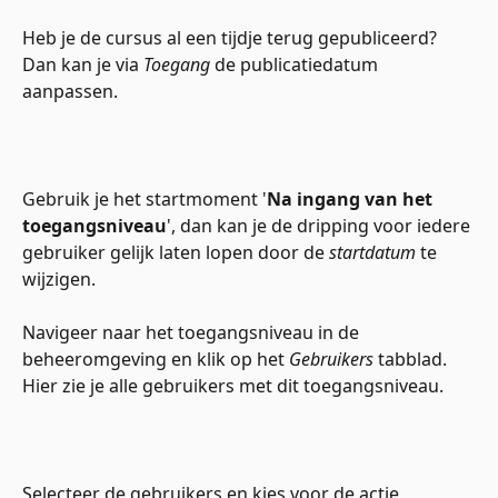
Heb je de cursus al een tijdje terug gepubliceerd? 
Dan kan je via 
Toegang
 de publicatiedatum 
aanpassen. 
Gebruik je het startmoment '
Na ingang van het 
toegangsniveau
', dan kan je de dripping voor iedere 
gebruiker gelijk laten lopen door de 
startdatum
 te 
wijzigen.
Navigeer naar het toegangsniveau in de 
beheeromgeving en klik op het 
Gebruikers
 tabblad. 
Hier zie je alle gebruikers met dit toegangsniveau. 
Selecteer de gebruikers en kies voor de actie 