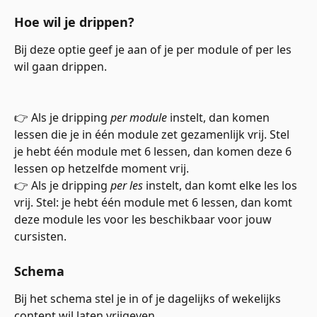
Hoe wil je drippen?
Bij deze optie geef je aan of je per module of per les 
wil gaan drippen. 
👉 Als je dripping 
per module
 instelt, dan komen 
lessen die je in één module zet gezamenlijk vrij. Stel 
je hebt één module met 6 lessen, dan komen deze 6 
lessen op hetzelfde moment vrij.
👉 Als je dripping 
per les
 instelt, dan komt elke les los 
vrij. Stel: je hebt één module met 6 lessen, dan komt 
deze module les voor les beschikbaar voor jouw 
cursisten.
Schema
Bij het schema stel je in of je dagelijks of wekelijks 
content wil laten vrijgeven. 