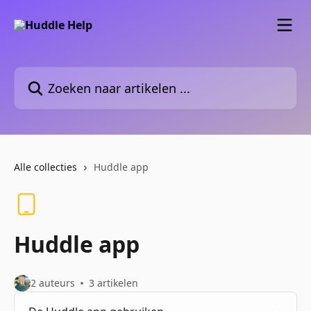
Naar de hoofdinhoud
Zoeken naar artikelen ...
Alle collecties
Huddle app
Huddle app
2 auteurs
3 artikelen