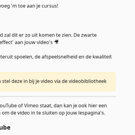
voeg 'm toe aan je cursus! 
zal dit er zo uit komen te zien. De zwarte 
ffect' aan jouw video's 🎥 
eruit spoelen, de afspeelsnelheid en de kwaliteit 
tel deze in bij je video via de videobibliotheek
 YouTube of Vimeo staat, dan kan je ook hier een 
 om de video in te sluiten op jouw lespagina's.
Tube