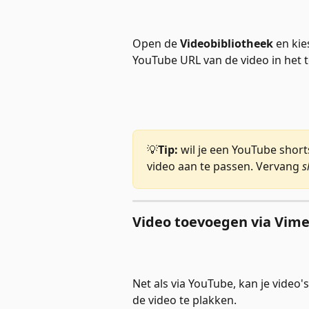
Open de 
Videobibliotheek
 en ki
YouTube URL van de video in het t
💡
Tip:
 wil je een YouTube shor
video aan te passen. Vervang 
s
Video toevoegen via Vim
Net als via YouTube, kan je video
de video te plakken. 