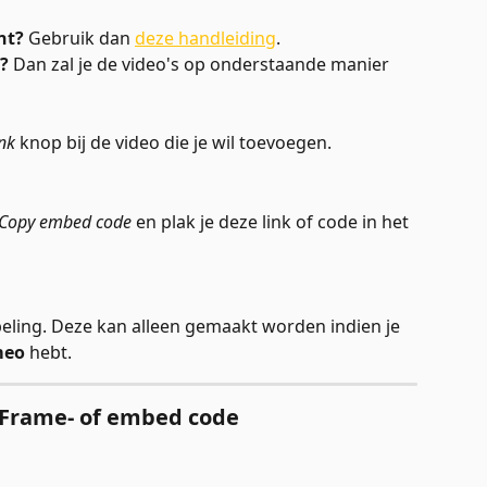
nt?
 Gebruik dan 
deze handleiding
. 
? 
Dan zal je de video's op onderstaande manier 
nk
 knop bij de video die je wil toevoegen. 
Copy embed code
 en plak je deze link of code in het 
ling. Deze kan alleen gemaakt worden indien je 
meo 
hebt.
iFrame- of embed code