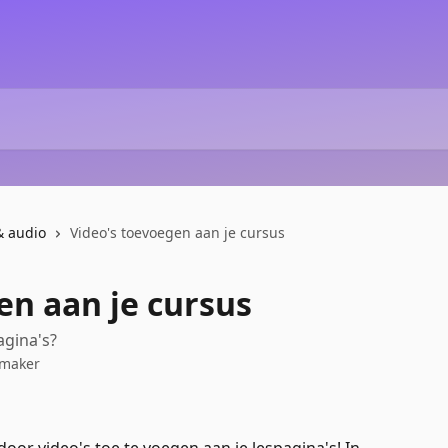
& audio
Video's toevoegen aan je cursus
en aan je cursus
agina's?
nmaker