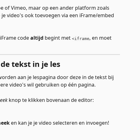
be of Vimeo, maar op een ander platform zoals 
 je video's ook toevoegen via een iFrame/embed 
 iFrame code 
altijd
 begint met 
, en moet 
<iframe
e tekst in je les
rden aan je lespagina door deze in de tekst bij 
dere video's wil gebruiken op één pagina. 
eek 
knop te klikken bovenaan de editor: 
heek
 en kan je je video selecteren en invoegen!