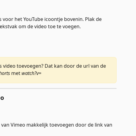
es voor het YouTube icoontje bovenin. Plak de 
ekstvak om de video toe te voegen. 
ts video toevoegen? Dat kan door de url van de 
horts
 met 
watch?v=
eo
's van Vimeo makkelijk toevoegen door de link van 