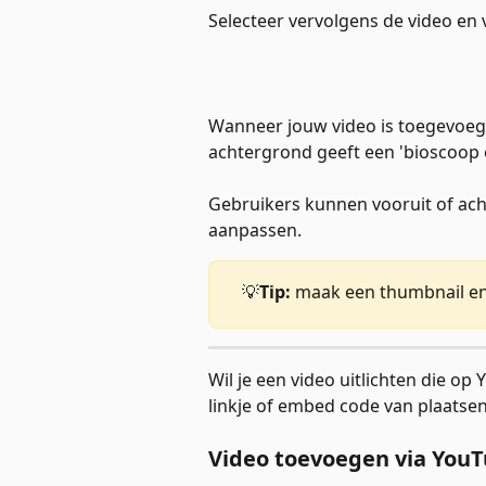
Selecteer vervolgens de video en 
Wanneer jouw video is toegevoegd 
achtergrond geeft een 'bioscoop e
Gebruikers kunnen vooruit of acht
aanpassen.
💡
Tip:
 maak een thumbnail en s
Wil je een video uitlichten die op
linkje of embed code van plaatsen
Video toevoegen via You