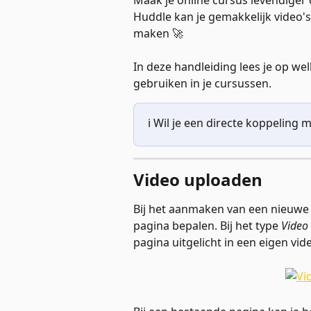
Maak je online cursus levendiger d
Huddle kan je gemakkelijk video'
maken 🚀
In deze handleiding lees je op wel
gebruiken in je cursussen. 
ℹ️ Wil je een directe koppeling
Video uploaden
Bij het aanmaken van een nieuwe l
pagina bepalen. Bij het type 
Video
pagina uitgelicht in een eigen vide