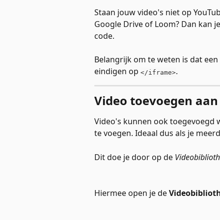
Staan jouw video's niet op YouTu
Google Drive of Loom? Dan kan je
code. 
Belangrijk om te weten is dat een
eindigen op 
. 
</iframe>
Video toevoegen aan d
Video's kunnen ook toegevoegd wo
te voegen. Ideaal dus als je meer
Dit doe je door op de 
Videobiblioth
Hiermee open je de 
Videobibliot