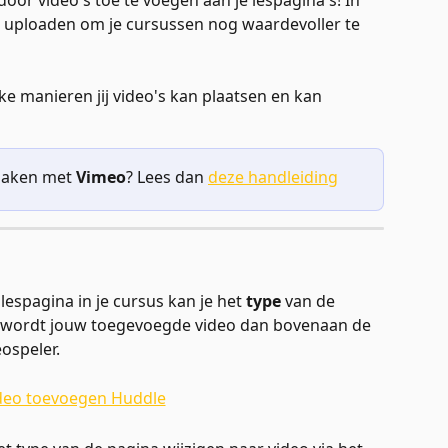
oor video's toe te voegen aan je lespagina's! In 
s uploaden om je cursussen nog waardevoller te 
ke manieren jij video's kan plaatsen en kan 
 maken met 
Vimeo
? Lees dan 
deze handleiding
espagina in je cursus kan je het 
type
 van de 
 wordt jouw toegevoegde video dan bovenaan de 
ospeler. 